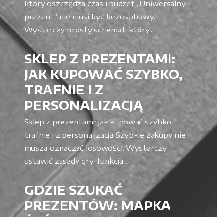
który oszczędza czas i budżet „Uniwersalny
prezent” nie musi być bezosobowy.
Wystarczy prosty schemat, który...
SKLEP Z PREZENTAMI:
JAK KUPOWAĆ SZYBKO,
TRAFNIE I Z
PERSONALIZACJĄ
Sklep z prezentami: jak kupować szybko,
trafnie i z personalizacją Szybkie zakupy nie
muszą oznaczać losowości. Wystarczy
ustawić zasady gry: funkcja...
GDZIE SZUKAĆ
PREZENTÓW: MAPKA