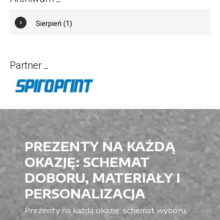
Sierpień (1)
Partner
PREZENTY NA KAŻDĄ
OKAZJĘ: SCHEMAT
DOBORU, MATERIAŁY I
PERSONALIZACJA
Prezenty na każdą okazję: schemat wyboru,