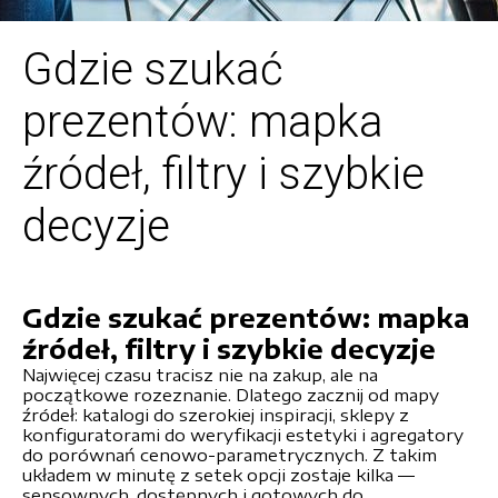
Gdzie szukać
prezentów: mapka
źródeł, filtry i szybkie
decyzje
Gdzie szukać prezentów: mapka
źródeł, filtry i szybkie decyzje
Najwięcej czasu tracisz nie na zakup, ale na
początkowe rozeznanie. Dlatego zacznij od mapy
źródeł: katalogi do szerokiej inspiracji, sklepy z
konfiguratorami do weryfikacji estetyki i agregatory
do porównań cenowo-parametrycznych. Z takim
układem w minutę z setek opcji zostaje kilka —
sensownych, dostępnych i gotowych do