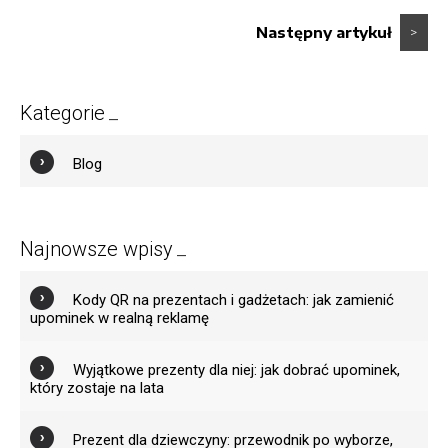
Następny artykuł
>
Kategorie
Blog
Najnowsze wpisy
Kody QR na prezentach i gadżetach: jak zamienić
upominek w realną reklamę
Wyjątkowe prezenty dla niej: jak dobrać upominek,
który zostaje na lata
Prezent dla dziewczyny: przewodnik po wyborze,